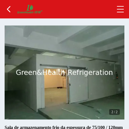
2
/
2
Sala de armazenamento frio da espessura de 75/100 / 120mm