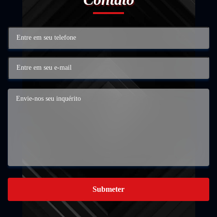
Submeter