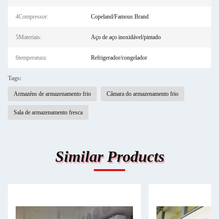
4Compressor:
Copeland/Famous Brand
5Materiais:
Aço de aço inoxidável/pintado
6temperatura:
Refrigerador/congelador
Tags:
Armazéns de armazenamento frio
Câmara do armazenamento frio
Sala de armazenamento fresca
Similar Products