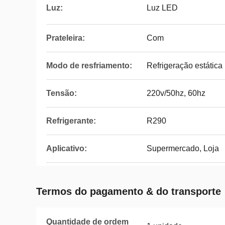
Luz:
Luz LED
Prateleira:
Com
Modo de resfriamento:
Refrigeração estática
Tensão:
220v/50hz, 60hz
Refrigerante:
R290
Aplicativo:
Supermercado, Loja
Termos do pagamento & do transporte
Quantidade de ordem