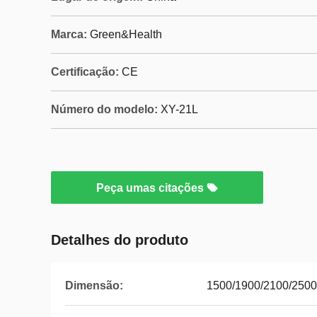
Marca:
Green&Health
Certificação:
CE
Número do modelo:
XY-21L
Peça umas citações
Detalhes do produto
Dimensão:
1500/1900/2100/250