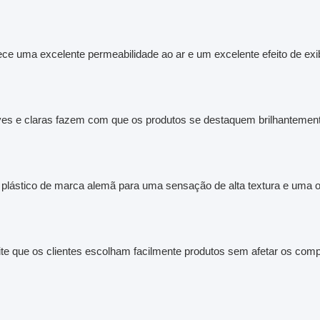
erece uma excelente permeabilidade ao ar e um excelente efeito de exi
es e claras fazem com que os produtos se destaquem brilhantemente
de plástico de marca alemã para uma sensação de alta textura e uma 
ite que os clientes escolham facilmente produtos sem afetar os comp