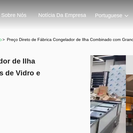
Sobre Nós
Notícia Da Empresa
Portuguese
o
>
Preço Direto de Fábrica Congelador de Ilha Combinado com Gran
dor de Ilha
 de Vidro e