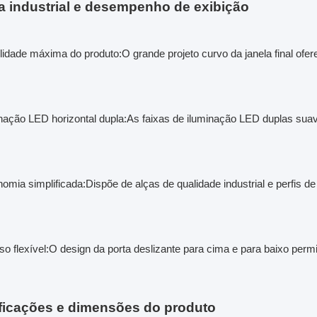
ca industrial e desempenho de exibição
ilidade máxima do produto:
O grande projeto curvo da janela final of
nação LED horizontal dupla:
As faixas de iluminação LED duplas suav
omia simplificada:
Dispõe de alças de qualidade industrial e perfis 
o flexível:
O design da porta deslizante para cima e para baixo perm
ficações e dimensões do produto