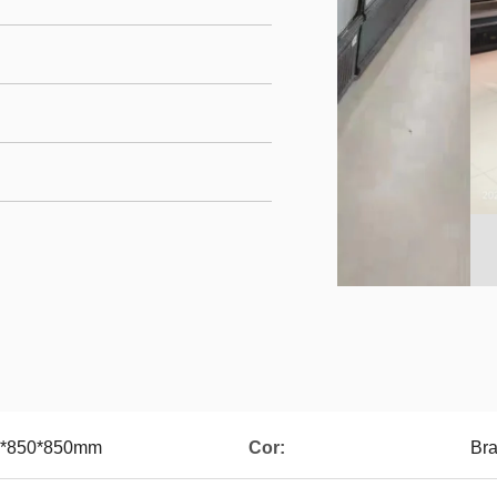
0*850*850mm
Cor:
Bra