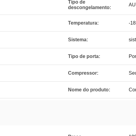
Tipo de
AU
descongelamento:
Temperatura:
-18
Sistema:
sis
Tipo de porta:
Por
Compressor:
Se
Nome do produto:
Con