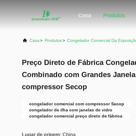
Casa
Produtos
Casa
>
Produtos
>
Congelador Comercial Da Exposiçã
Preço Direto de Fábrica Congela
Combinado com Grandes Janelas
compressor Secop
congelador comercial com compressor Secop
congelador de ilha com janelas de vidro
congelador comercial preço direto de fábrica
Lugar de origem:
China