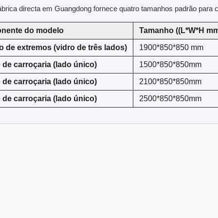
ábrica directa em Guangdong fornece quatro tamanhos padrão para c
nente do modelo
Tamanho ((L*W*H mm
o de extremos (vidro de três lados)
1900*850*850 mm
 de carroçaria (lado único)
1500
*850*850mm
 de carroçaria (lado único)
2100
*850*850mm
 de carroçaria (lado único)
2500
*850*850mm