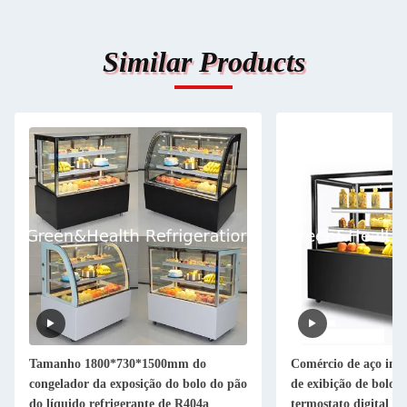
Similar Products
Tamanho 1800*730*1500mm do
Comércio de aço inox
congelador da exposição do bolo do pão
de exibição de bolo 
do líquido refrigerante de R404a
termostato digital pa