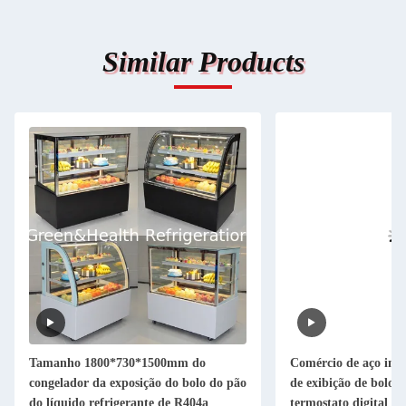
Similar Products
Tamanho 1800*730*1500mm do
Comércio de aço inox
congelador da exposição do bolo do pão
de exibição de bolo 
do líquido refrigerante de R404a
termostato digital pa