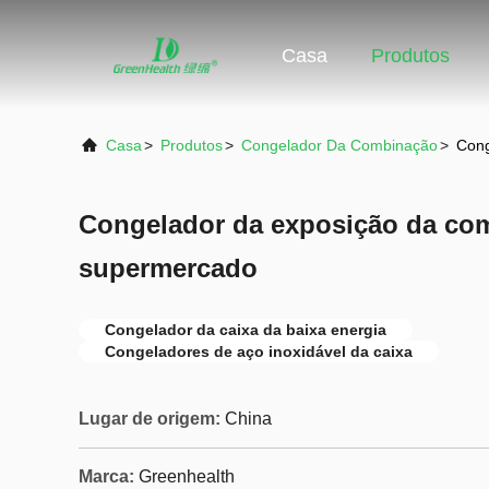
Casa
Produtos
Casa
>
Produtos
>
Congelador Da Combinação
>
Cong
Congelador da exposição da co
supermercado
Congelador da caixa da baixa energia
Congeladores de aço inoxidável da caixa
Lugar de origem:
China
Marca:
Greenhealth