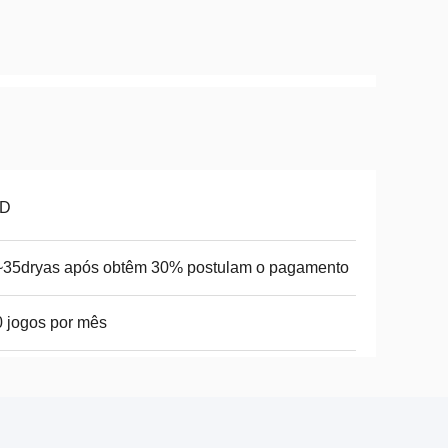
D
~35dryas após obtêm 30% postulam o pagamento
 jogos por mês