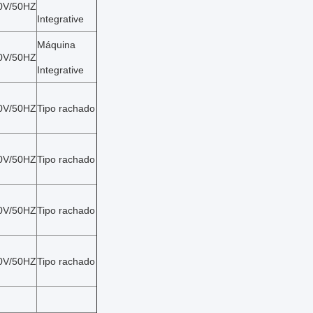
0V/50HZ
Integrative
Máquina
0V/50HZ
Integrative
0V/50HZ
Tipo rachado
0V/50HZ
Tipo rachado
0V/50HZ
Tipo rachado
0V/50HZ
Tipo rachado