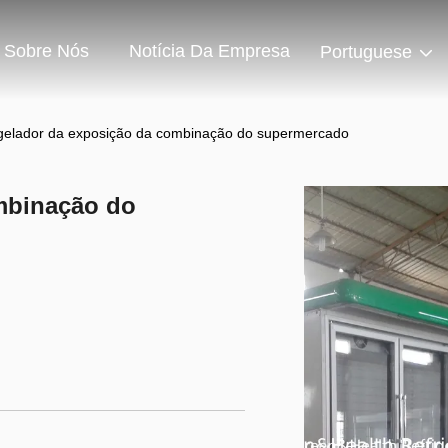
Sobre Nós
Notícia Da Empresa
Portuguese
elador da exposição da combinação do supermercado
mbinação do