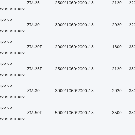
ZM-25
2500*1060*2000
-18
2120
22
ão ar armário
tipo de
ZM-30
3000*1060*2000
-18
2920
22
ão ar armário
tipo de
ZM-20F
2000*1060*2000
-18
1600
38
ão ar armário
tipo de
ZM-25F
2500*1060*2000
-18
2120
38
ão ar armário
tipo de
ZM-30
3000*1060*2000
-18
2920
38
ão ar armário
tipo de
ZM-50F
5000*1060*2000
-18
3500
38
ão ar armário