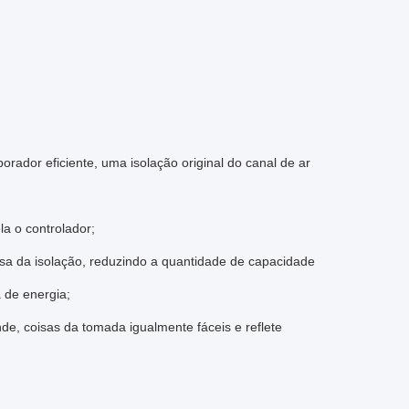
rador eficiente, uma isolação original do canal de ar
a o controlador;
sa da isolação, reduzindo a quantidade de capacidade
 de energia;
de, coisas da tomada igualmente fáceis e reflete