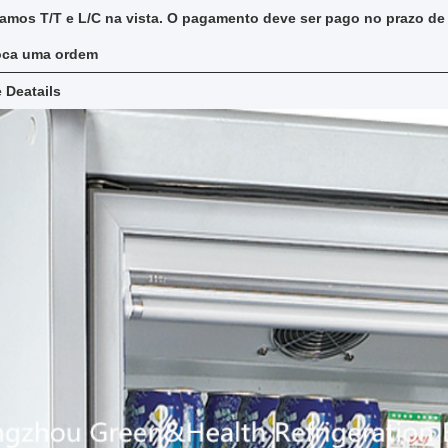
amos T/T e L/C na vista. O pagamento deve ser pago no prazo de
oca uma ordem
e Deatails