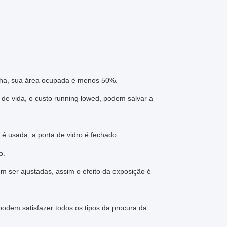
ha, sua área ocupada é menos 50%.
de vida, o custo running lowed, podem salvar a
 é usada, a porta de vidro é fechado
o.
 ser ajustadas, assim o efeito da exposição é
podem satisfazer todos os tipos da procura da