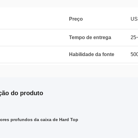
Preço
US
Tempo de entrega
25
Habilidade da fonte
500
ção do produto
ores profundos da caixa de Hard Top