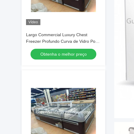
Vídeo
Largo Commercial Luxury Chest
Freezer Profundo Curva de Vidro Porta
Deslizante Ilha Frigorífico
Obtenha o melhor preço