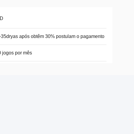
D
~35dryas após obtêm 30% postulam o pagamento
 jogos por mês