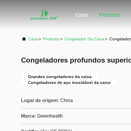
Casa
Produtos
Casa
>
Produtos
>
Congelador Da Caixa
>
Congelador
Congeladores profundos superio
Grandes congeladores da caixa
Congeladores de aço inoxidável da caixa
Lugar de origem:
China
Marca:
Greenhealth