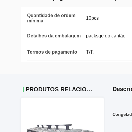
Quantidade de ordem
10pcs
mínima
Detalhes da embalagem
packsge do cantão
Termos de pagamento
T/T.
Descri
PRODUTOS RELACIONADOS
Congelad