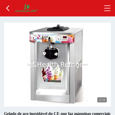
2
/
4
Gelado de aço inoxidável do CE que faz máquinas comerciais