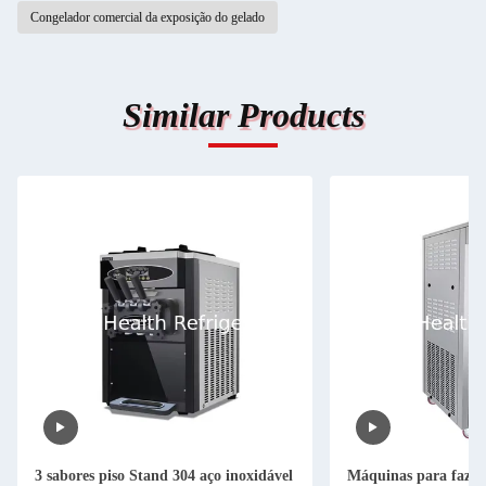
Congelador comercial da exposição do gelado
Similar Products
3 sabores piso Stand 304 aço inoxidável
Máquinas para fazer 