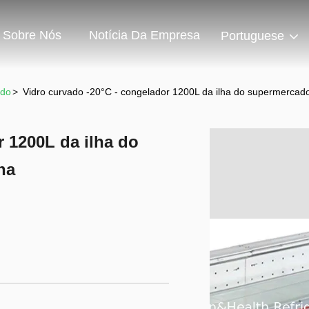
Sobre Nós
Notícia Da Empresa
Portuguese
ado
>
Vidro curvado -20°C - congelador 1200L da ilha do supermercad
r 1200L da ilha do
ha