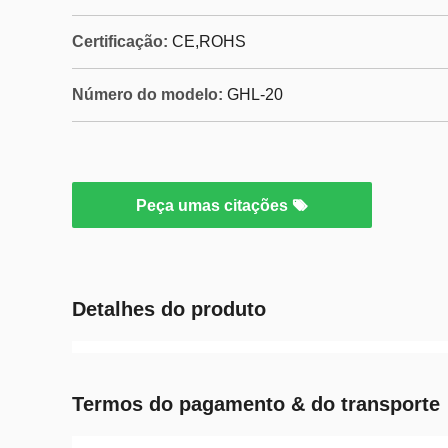
Certificação:
CE,ROHS
Número do modelo:
GHL-20
Peça umas citações
Detalhes do produto
Termos do pagamento & do transporte