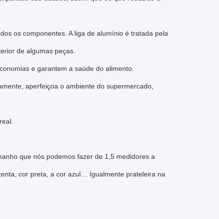
dos os componentes. A liga de alumínio é tratada pela
terior de algumas peças.
economias e garantem a saúde do alimento.
elamente, aperfeiçoa o ambiente do supermercado,
real.
tamanho que nós podemos fazer de 1,5 medidores a
enta, cor preta, a cor azul… Igualmente prateleira na