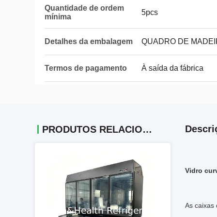
Quantidade de ordem
5pcs
mínima
Detalhes da embalagem
QUADRO DE MADEI
Termos de pagamento
À saída da fábrica
Descri
PRODUTOS RELACIONADOS
Vidro cur
As caixas 