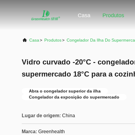
Casa
Produtos
Casa
>
Produtos
>
Congelador Da Ilha Do Supermerc
Vidro curvado -20°C - congelado
supermercado 18°C para a cozin
Abra o congelador superior da ilha
Congelador da exposição do supermercado
Lugar de origem:
China
Marca:
Greenhealth