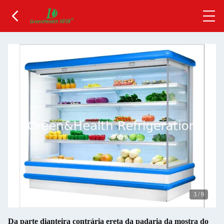
3
/
9
Da parte dianteira contrária ereta da padaria da mostra do