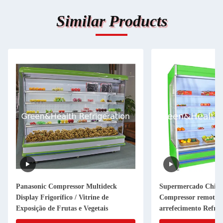
Similar Products
Panasonic Compressor Multideck
Supermercado Chille
Display Frigorífico / Vitrine de
Compressor remoto 
Exposição de Frutas e Vegetais
arrefecimento Refrig
vários andares